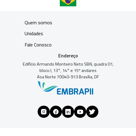
Quem somos
Unidades
Fale Conosco
Endereço
Edifício Armando Monteiro Neto SBN, quadra 01,
bloco I, 13°, 14° e 15º andares
Asa Norte 70040-913 Brasília, DF