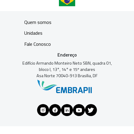
Quem somos
Unidades
Fale Conosco
Endereço
Edifício Armando Monteiro Neto SBN, quadra 01,
bloco I, 13°, 14° e 15º andares
Asa Norte 70040-913 Brasília, DF