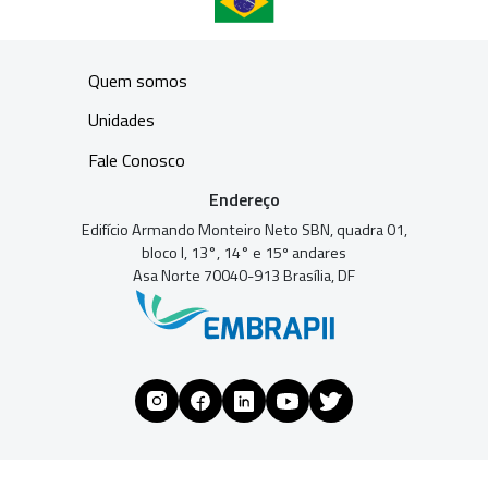
Quem somos
Unidades
Fale Conosco
Endereço
Edifício Armando Monteiro Neto SBN, quadra 01,
bloco I, 13°, 14° e 15º andares
Asa Norte 70040-913 Brasília, DF