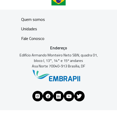
Quem somos
Unidades
Fale Conosco
Endereço
Edifício Armando Monteiro Neto SBN, quadra 01,
bloco I, 13°, 14° e 15º andares
Asa Norte 70040-913 Brasília, DF