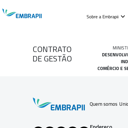
Sobre a Embrapii
CONTRATO
MINIST
DESENVOLV
DE GESTÃO
IND
COMÉRCIO E S
Quem somos
Uni
Endereço