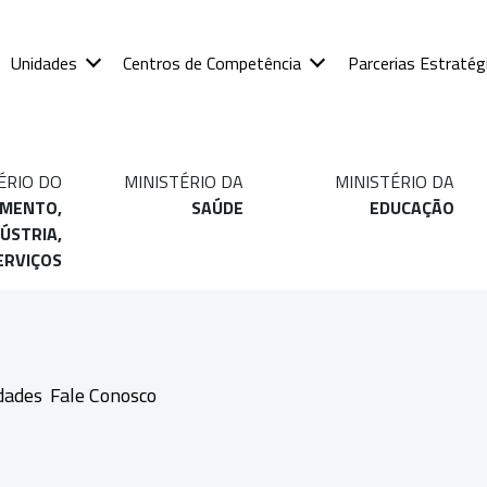
Unidades
Centros de Competência
Parcerias Estratég
ÉRIO DO
MINISTÉRIO DA
MINISTÉRIO DA
IMENTO,
SAÚDE
EDUCAÇÃO
ÚSTRIA,
ERVIÇOS
dades
Fale Conosco