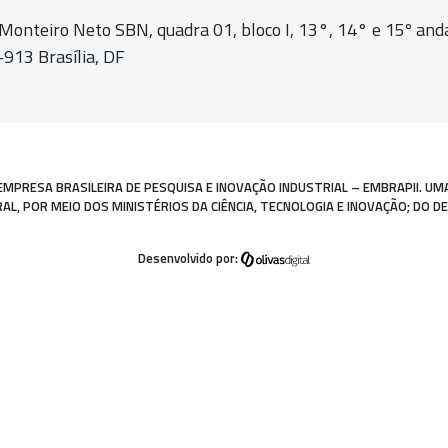
 Monteiro Neto SBN, quadra 01,
bloco I, 13°, 14° e 15º and
913 Brasília, DF
EMPRESA BRASILEIRA DE PESQUISA E INOVAÇÃO INDUSTRIAL – EMBRAPII. UM
, POR MEIO DOS MINISTÉRIOS DA CIÊNCIA, TECNOLOGIA E INOVAÇÃO; DO D
Desenvolvido por: