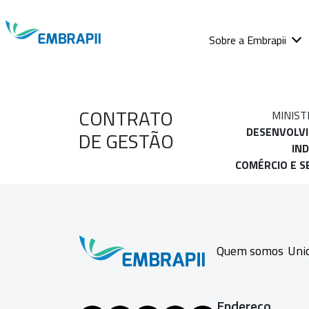
Sobre a Embrapii
CONTRATO
MINIST
DESENVOLV
DE GESTÃO
IND
COMÉRCIO E S
Quem somos
Uni
Endereço