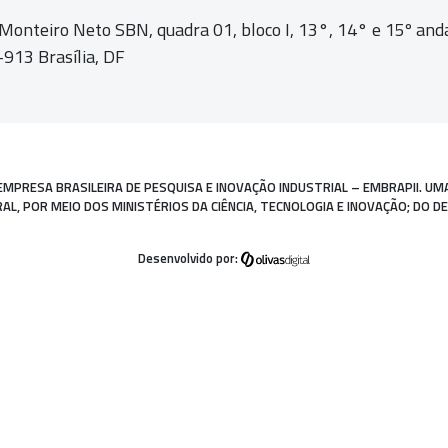
 Monteiro Neto SBN, quadra 01,
bloco I, 13°, 14° e 15º and
913 Brasília, DF
EMPRESA BRASILEIRA DE PESQUISA E INOVAÇÃO INDUSTRIAL – EMBRAPII. UM
, POR MEIO DOS MINISTÉRIOS DA CIÊNCIA, TECNOLOGIA E INOVAÇÃO; DO D
Desenvolvido por: