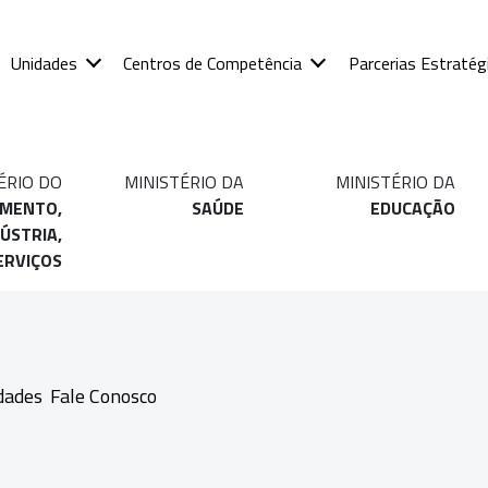
Unidades
Centros de Competência
Parcerias Estratég
ÉRIO DO
MINISTÉRIO DA
MINISTÉRIO DA
IMENTO,
SAÚDE
EDUCAÇÃO
ÚSTRIA,
ERVIÇOS
dades
Fale Conosco