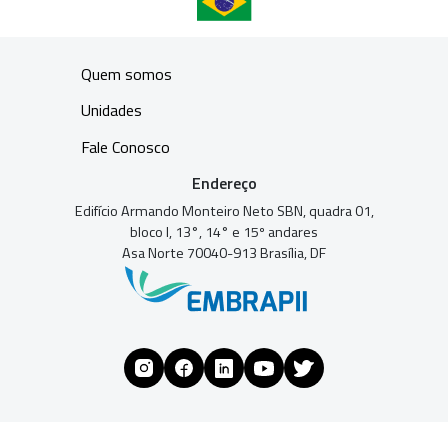
Quem somos
Unidades
Fale Conosco
Endereço
Edifício Armando Monteiro Neto SBN, quadra 01,
bloco I, 13°, 14° e 15º andares
Asa Norte 70040-913 Brasília, DF