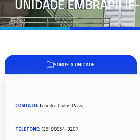
UNIDADE EMBRAPII IF
SOBRE A UNIDADE
CONTATO:
Leandro Carlos Paiva
TELEFONE:
(35) 98854-3207