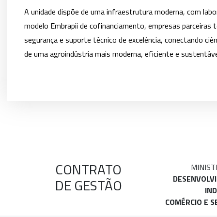
A unidade dispõe de uma infraestrutura moderna, com labor
modelo Embrapii de cofinanciamento, empresas parceiras t
segurança e suporte técnico de excelência, conectando ciên
de uma agroindústria mais moderna, eficiente e sustentáve
CONTRATO
MINIST
DESENVOLV
DE GESTÃO
IND
COMÉRCIO E S