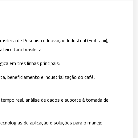
leira de Pesquisa e Inovação Industrial (Embrapii),
eicultura brasileira.
ca em três linhas principais:
a, beneficiamento e industrialização do café,
m tempo real, análise de dados e suporte à tomada de
tecnologias de aplicação e soluções para o manejo