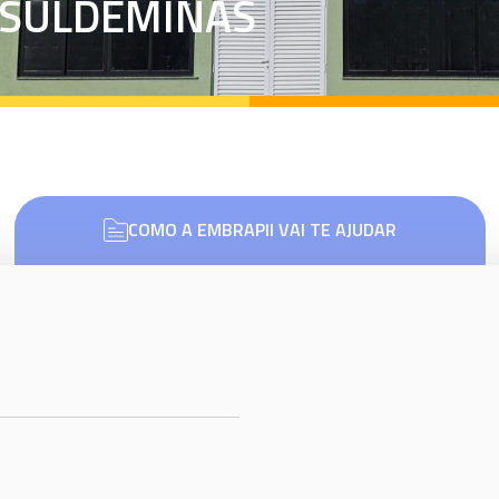
-SULDEMINAS
COMO A EMBRAPII VAI TE AJUDAR