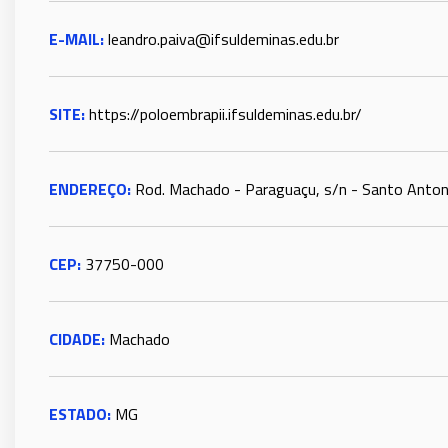
E-MAIL:
leandro.paiva@ifsuldeminas.edu.br
SITE:
https://poloembrapii.ifsuldeminas.edu.br/
ENDEREÇO:
Rod. Machado - Paraguaçu, s/n - Santo Anton
CEP:
37750-000
CIDADE:
Machado
ESTADO:
MG