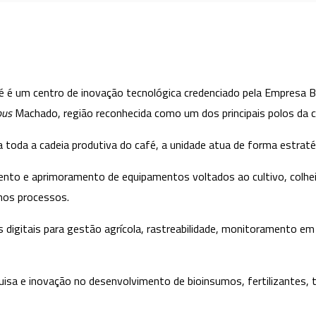
 um centro de inovação tecnológica credenciado pela Empresa Brasi
us
Machado, região reconhecida como um dos principais polos da caf
oda a cadeia produtiva do café, a unidade atua de forma estratégi
ento e aprimoramento de equipamentos voltados ao cultivo, colheit
nos processos.
es digitais para gestão agrícola, rastreabilidade, monitoramento e
uisa e inovação no desenvolvimento de bioinsumos, fertilizantes, 