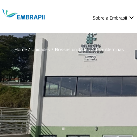
Sobre a Embrapii
Home
/ Unidades / Nossas unidades / IF-Suldeminas