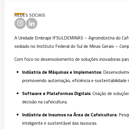
REDES SOCIAIS
A Unidade Embrapii IFSULDEMINAS – Agroindústria do Café é
sediado no Instituto Federal do Sul de Minas Gerais –
Camp
Com foco no desenvolvimento de soluções inovadoras para t
Indústria de Máquinas e Implementos
: Desenvolvim
promovendo automação, eficiência e sustentabilidade 
Software e Plataformas Digitais
: Criação de soluçõ
decisão na cafeicultura.
Indústria de Insumos na Área de Cafeicultura
: Pesq
inteligente e sustentável das lavouras.