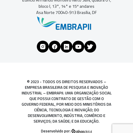
bloco I, 13°, 14° e 15º andares
Asa Norte 70040-913 Brasília, DF
© 2023 - TODOS OS DIREITOS RESERVADOS –
EMPRESA BRASILEIRA DE PESQUISA E INOVAÇÃO
INDUSTRIAL – EMBRAPII. UMA ORGANIZAÇÃO SOCIAL
QUE POSSUI CONTRATO DE GESTÃO COM O
GOVERNO FEDERAL, POR MEIO DOS MINISTÉRIOS DA
CIÊNCIA, TECNOLOGIA E INOVAÇÃO; DO
DESENVOLVIMENTO, INDÚSTRIA, COMÉRCIO E
SERVIÇOS; DA SAÚDE; E DA EDUCAÇÃO.
Desenvolvido por: