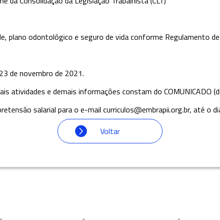
me da Consolidação da Legislação Trabalhista (CLT)
aúde, plano odontológico e seguro de vida conforme Regulamento de
a 23 de novembro de 2021.
cipais atividades e demais informações constam do COMUNICADO (d
retensão salarial para o e-mail curriculos@embrapii.org.br, até o 
Voltar