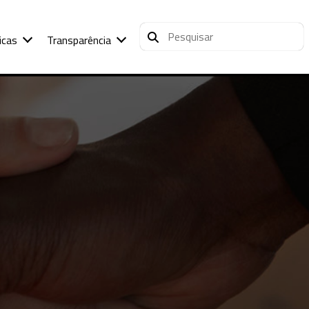
icas
Transparência