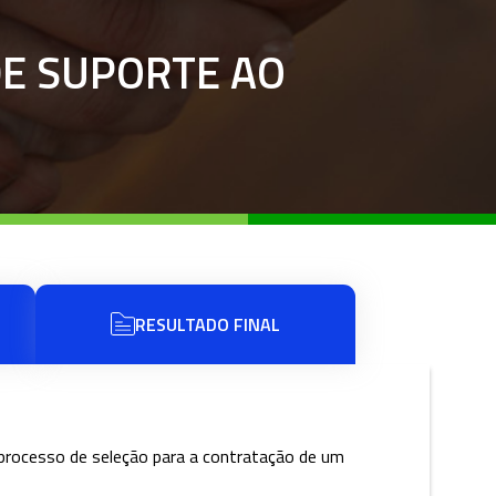
DE SUPORTE AO
RESULTADO FINAL
co processo de seleção para a contratação de um