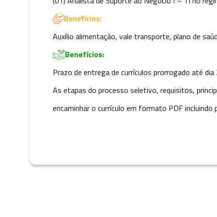
(01) Analista de Suporte ao Negócio I – TI no regi
Benefícios:
Auxílio alimentação, vale transporte, plano de s
Benefícios:
Prazo de entrega de currículos prorrogado até di
As etapas do processo seletivo, requisitos, prin
encaminhar o currículo em formato PDF incluindo p