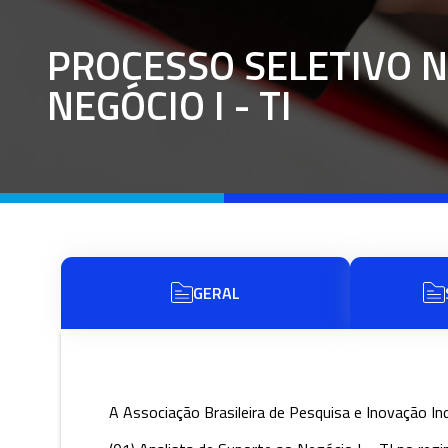
PROCESSO SELETIVO N
NEGÓCIO I - TI
GERAL
A Associação Brasileira de Pesquisa e Inovação Ind