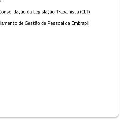
 I.
Consolidação da Legislação Trabalhista (CLT)
gulamento de Gestão de Pessoal da Embrapii.