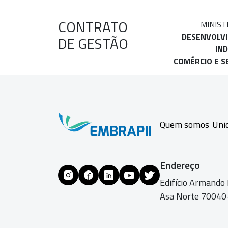
CONTRATO
MINIST
DESENVOLV
DE GESTÃO
IND
COMÉRCIO E S
Quem somos
Uni
Endereço
Edifício Armando
Asa Norte 70040-