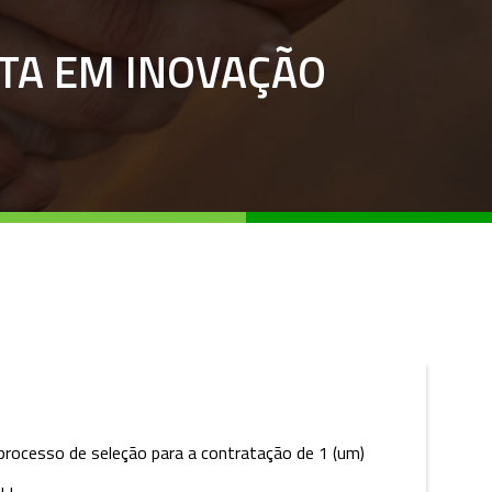
STA EM INOVAÇÃO
o processo de seleção para a contratação de 1 (um)