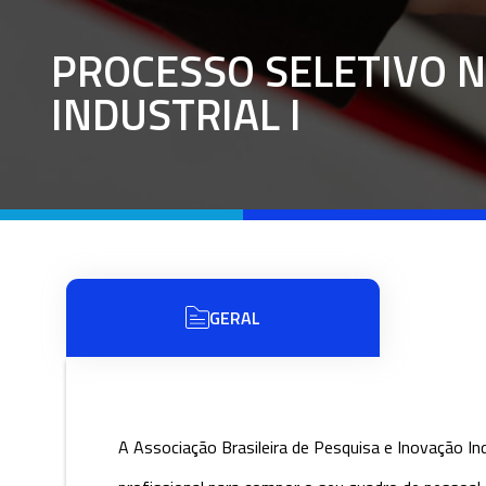
PROCESSO SELETIVO N
INDUSTRIAL I
GERAL
A Associação Brasileira de Pesquisa e Inovação Ind