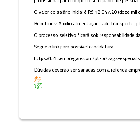
profissional para compor o seu quadro de pessoal e
O valor do salário inicial é R$ 12.847,20 (doze mi
Benefícios: Auxílio alimentação, vale transporte,
O processo seletivo ficará sob responsabilidade
Segue o link para possível candidatura
https://b2hr.empregare.com/pt-br/vaga-especial
Dúvidas deverão ser sanadas com a referida empr