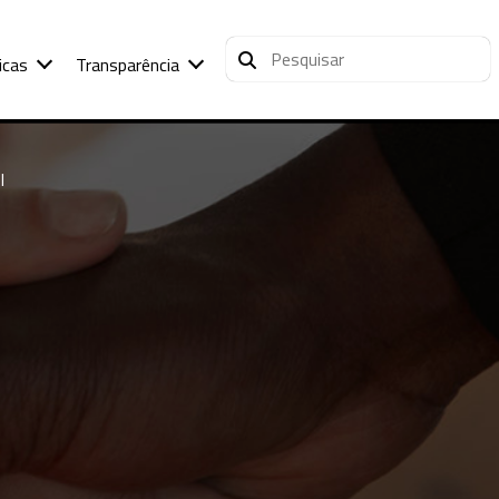
icas
Transparência
I