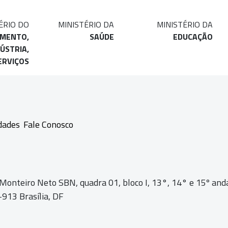
ÉRIO DO
MINISTÉRIO DA
MINISTÉRIO DA
IMENTO,
SAÚDE
EDUCAÇÃO
ÚSTRIA,
ERVIÇOS
dades
Fale Conosco
 Monteiro Neto SBN, quadra 01,
bloco I, 13°, 14° e 15º and
913 Brasília, DF