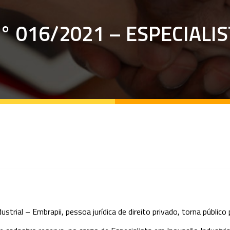
° 016/2021 – ESPECIALI
ustrial – Embrapii, pessoa jurídica de direito privado, torna públic