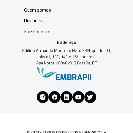
Quem somos
Unidades
Fale Conosco
Endereço
Edifício Armando Monteiro Neto SBN, quadra 01,
bloco I, 13°, 14° e 15º andares
Asa Norte 70040-913 Brasília, DF
© 2023 - TODOS OS DIREITOS RESERVADOS –