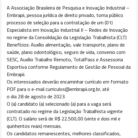
A Associação Brasileira de Pesquisa e Inovação Industrial –
Embrapii, pessoa jurídica de direito privado, torna público
processo de seleção para a contratação de um (01)
Especialista em Inovação Industrial II – Redes de Inovação
no regime da Consolidação da Legislação Trabalhista (CLT)
Benefícios: Auxílio alimentação, vale transporte, plano de
saúde, plano odontológico, seguro de vida, convenio com
SESC, Auxílio Trabalho Remoto, TotalPass e Assessoria
Esportiva conforme Regulamento de Gestão de Pessoal da
Embrapii.
Os interessados deverão encaminhar currículo em formato
PDF para o e-mail curriculos@embrapii.org.br, até
o dia 28 de agosto de 2023.
O (a) candidato (a) selecionado (a) para a vaga será
contratado no regime da Legislação Trabalhista vigente
(CLT). O salário será de R$ 22.500,00 (vinte e dois mil e
quinhentos reais) mensais.
Os candidatos remanescentes, melhores classificados,