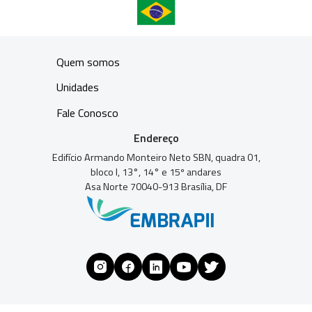
Quem somos
Unidades
Fale Conosco
Endereço
Edifício Armando Monteiro Neto SBN, quadra 01,
bloco I, 13°, 14° e 15º andares
Asa Norte 70040-913 Brasília, DF