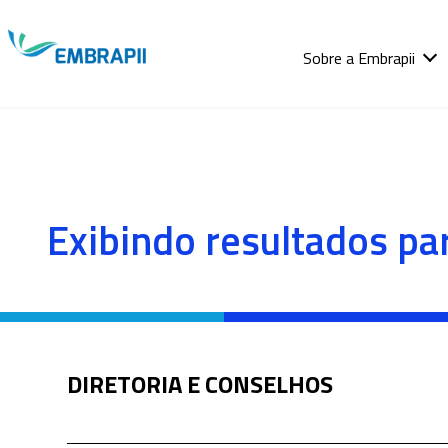
Sobre a Embrapii
Home /
Área de conhecimento
/ Resultado de busca
Exibindo resultados pa
DIRETORIA E CONSELHOS