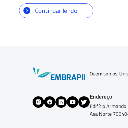
Continuar lendo
Quem somos
Uni
Endereço
Edifício Armando
Asa Norte 70040-