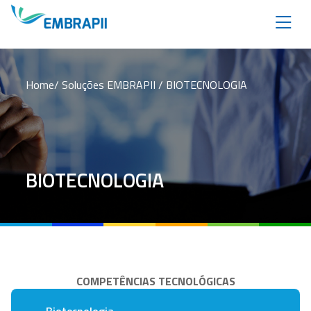
Home
/
Soluções EMBRAPII
/ BIOTECNOLOGIA
BIOTECNOLOGIA
COMPETÊNCIAS TECNOLÓGICAS
RELACIONADAS | UNIDADES EMBRAPII
Biotecnologia