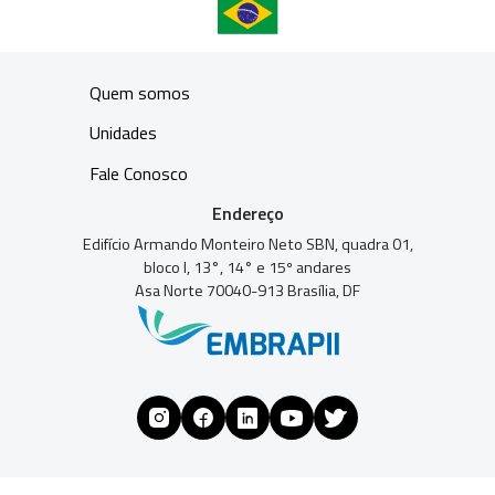
Quem somos
Unidades
Fale Conosco
Endereço
Edifício Armando Monteiro Neto SBN, quadra 01,
bloco I, 13°, 14° e 15º andares
Asa Norte 70040-913 Brasília, DF