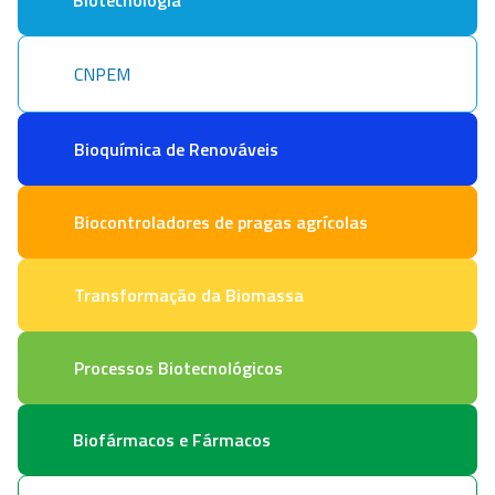
CNPEM
Bioquímica de Renováveis
Biocontroladores de pragas agrícolas
Transformação da Biomassa
Processos Biotecnológicos
Biofármacos e Fármacos