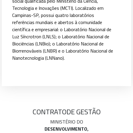
social qualificada pelo Ministério da Ciência,
Tecnologia e Inovações (MCTI). Localizado em
Campinas-SP, possui quatro laboratórios
referências mundiais e abertos à comunidade
científica e empresarial: o Laboratório Nacional de
Luz Síncrotron (LNLS); o Laboratório Nacional de
Biociências (LNBio); o Laboratório Nacional de
Biorrenováveis (LNBR) e o Laboratório Nacional de
Nanotecnologia (LNNano).
CONTRATO
DE GESTÃO
MINISTÉRIO DO
DESENVOLVIMENTO,