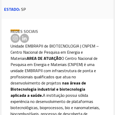
ESTADO:
SP
REDES SOCIAIS
Unidade EMBRAPII de BIOTECNOLOGIA | CNPEM –
Centro Nacional de Pesquisa em Energia e
Materiais
AREA DE ATUAÇÃO
O Centro Nacional de
Pesquisa em Energia e Materiais (CNPEM) é uma
unidade EMBRAPII com infraestrutura de ponta e
profissionais qualificados que atua no
desenvolvimento de projetos
nas áreas de
Biotecnologia industrial e biotecnologia
aplicada a saúde.
A instituição possui sólida
experiência no desenvolvimento de plataformas
biotecnológicas, bioprocessos, bio e nanomateriais,
biocombustíveis, processo de descoberta de