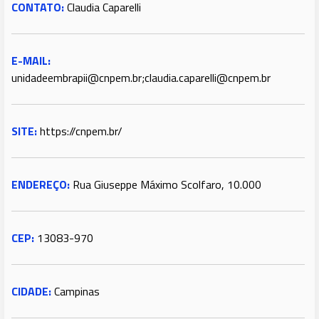
CONTATO:
Claudia Caparelli
E-MAIL:
unidadeembrapii@cnpem.br;claudia.caparelli@cnpem.br
SITE:
https://cnpem.br/
ENDEREÇO:
Rua Giuseppe Máximo Scolfaro, 10.000
CEP:
13083-970
CIDADE:
Campinas