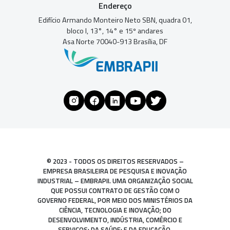
Endereço
Edifício Armando Monteiro Neto SBN, quadra 01,
bloco I, 13°, 14° e 15º andares
Asa Norte 70040-913 Brasília, DF
© 2023 - TODOS OS DIREITOS RESERVADOS –
EMPRESA BRASILEIRA DE PESQUISA E INOVAÇÃO
INDUSTRIAL – EMBRAPII. UMA ORGANIZAÇÃO SOCIAL
QUE POSSUI CONTRATO DE GESTÃO COM O
GOVERNO FEDERAL, POR MEIO DOS MINISTÉRIOS DA
CIÊNCIA, TECNOLOGIA E INOVAÇÃO; DO
DESENVOLVIMENTO, INDÚSTRIA, COMÉRCIO E
SERVIÇOS; DA SAÚDE; E DA EDUCAÇÃO.