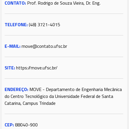
CONTATO:
Prof. Rodrigo de Souza Vieira, Dr. Eng.
TELEFONE:
(48) 3721-4015
E-MAIL:
move@contato.ufsc.br
SITE:
https://move.ufsc.br/
ENDEREÇO:
MOVE - Departamento de Engenharia Mecânica
do Centro Tecnológico da Universidade Federal de Santa
Catarina, Campus Trindade
CEP:
88040-900