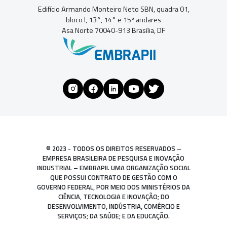
Edifício Armando Monteiro Neto SBN, quadra 01,
bloco I, 13°, 14° e 15º andares
Asa Norte 70040-913 Brasília, DF
© 2023 - TODOS OS DIREITOS RESERVADOS –
EMPRESA BRASILEIRA DE PESQUISA E INOVAÇÃO
INDUSTRIAL – EMBRAPII. UMA ORGANIZAÇÃO SOCIAL
QUE POSSUI CONTRATO DE GESTÃO COM O
GOVERNO FEDERAL, POR MEIO DOS MINISTÉRIOS DA
CIÊNCIA, TECNOLOGIA E INOVAÇÃO; DO
DESENVOLVIMENTO, INDÚSTRIA, COMÉRCIO E
SERVIÇOS; DA SAÚDE; E DA EDUCAÇÃO.