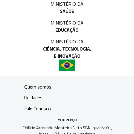
MINISTÉRIO DA
SAÚDE
MINISTÉRIO DA
EDUCAÇÃO
MINISTÉRIO DA
CIÊNCIA, TECNOLOGIA,
E INOVAÇÃO
Quem somos
Unidades
Fale Conosco
Endereço
Edifício Armando Monteiro Neto SBN, quadra 01,
bloco I, 13°, 14° e 15º andares