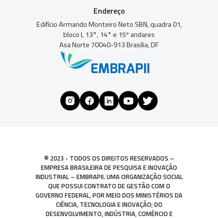
Endereço
Edifício Armando Monteiro Neto SBN, quadra 01,
bloco I, 13°, 14° e 15º andares
Asa Norte 70040-913 Brasília, DF
© 2023 - TODOS OS DIREITOS RESERVADOS –
EMPRESA BRASILEIRA DE PESQUISA E INOVAÇÃO
INDUSTRIAL – EMBRAPII. UMA ORGANIZAÇÃO SOCIAL
QUE POSSUI CONTRATO DE GESTÃO COM O
GOVERNO FEDERAL, POR MEIO DOS MINISTÉRIOS DA
CIÊNCIA, TECNOLOGIA E INOVAÇÃO; DO
DESENVOLVIMENTO, INDÚSTRIA, COMÉRCIO E