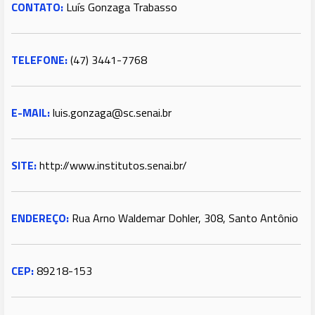
CONTATO:
Luís Gonzaga Trabasso
TELEFONE:
(47) 3441-7768
E-MAIL:
luis.gonzaga@sc.senai.br
SITE:
http://www.institutos.senai.br/
ENDEREÇO:
Rua Arno Waldemar Dohler, 308, Santo Antônio
CEP:
89218-153