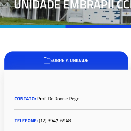
UNIDADE EMBRAPII CC
SOBRE A UNIDADE
CONTATO:
Prof. Dr. Ronnie Rego
TELEFONE:
(12) 3947-6948