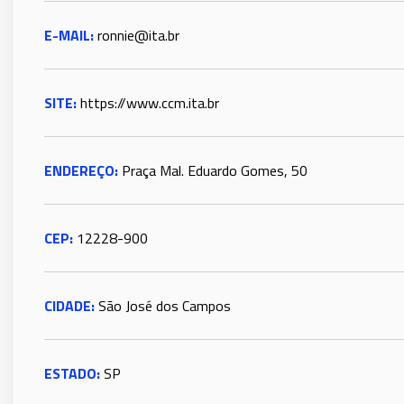
E-MAIL:
ronnie@ita.br
SITE:
https://www.ccm.ita.br
ENDEREÇO:
Praça Mal. Eduardo Gomes, 50
CEP:
12228-900
CIDADE:
São José dos Campos
ESTADO:
SP