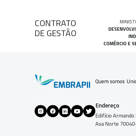
CONTRATO
MINIST
DESENVOLV
DE GESTÃO
IND
COMÉRCIO E S
Quem somos
Uni
Endereço
Edifício Armando
Asa Norte 70040-