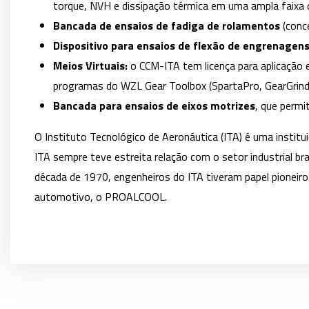
torque, NVH e dissipação térmica em uma ampla faixa 
Bancada de ensaios de fadiga de rolamentos
(conc
Dispositivo para ensaios de flexão de engrenagen
Meios Virtuais:
o CCM-ITA tem licença para aplicação 
programas do WZL Gear Toolbox (SpartaPro, GearGrind
Bancada para ensaios de eixos motrizes
, que permi
O Instituto Tecnológico de Aeronáutica (ITA) é uma institui
ITA sempre teve estreita relação com o setor industrial b
década de 1970, engenheiros do ITA tiveram papel pioneiro
automotivo, o PROALCOOL.