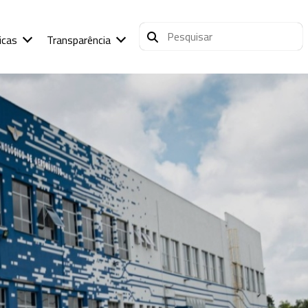
icas
Transparência