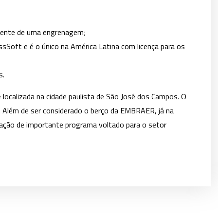
o dente de uma engrenagem;
sSoft e é o único na América Latina com licença para os
s.
 e localizada na cidade paulista de São José dos Campos. O
o. Além de ser considerado o berço da EMBRAER, já na
ização de importante programa voltado para o setor