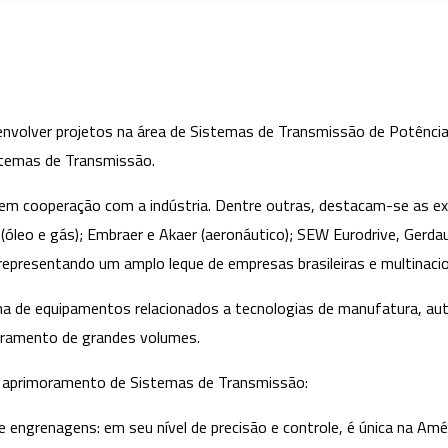
olver projetos na área de Sistemas de Transmissão de Potência, 
stemas de Transmissão.
m cooperação com a indústria. Dentre outras, destacam-se as exp
leo e gás); Embraer e Akaer (aeronáutico); SEW Eurodrive, Gerdau
, representando um amplo leque de empresas brasileiras e multinaci
ma de equipamentos relacionados a tecnologias de manufatura, a
toramento de grandes volumes.
 aprimoramento de Sistemas de Transmissão:
 engrenagens: em seu nível de precisão e controle, é única na Améric