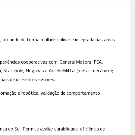
atuando de forma multidisciplinar e integrada nas áreas
eriências cooperativas com: General Motors, FCA,
, Stackpole, Höganäs e ArcelorMittal (metal-mecânico);
onais de diferentes setores.
utomação e robótica, validação de comportamento
a do Sul. Permite avaliar durabilidade, eficiência de