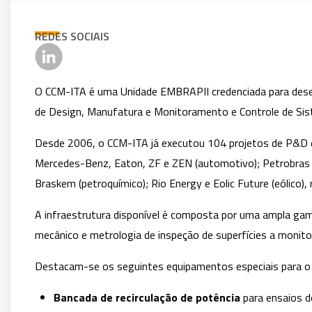
REDES SOCIAIS
O CCM-ITA é uma Unidade EMBRAPII credenciada para desenv
de Design, Manufatura e Monitoramento e Controle de Si
Desde 2006, o CCM-ITA já executou 104 projetos de P&D e
Mercedes-Benz, Eaton, ZF e ZEN (automotivo); Petrobras (ó
Braskem (petroquímico); Rio Energy e Eolic Future (eólico)
A infraestrutura disponível é composta por uma ampla ga
mecânico e metrologia de inspeção de superfícies a moni
Destacam-se os seguintes equipamentos especiais para o
Bancada de recirculação de potência
para ensaios de