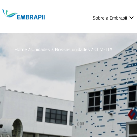
Sobre a Embrapii
Home
/ Unidades / Nossas unidades / CCM-ITA