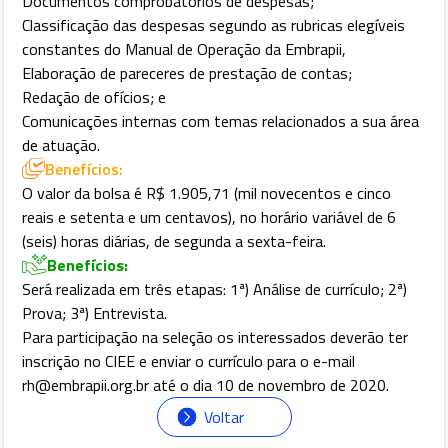
Documentos comprobatórios de despesas;
Classificação das despesas segundo as rubricas elegíveis
constantes do Manual de Operação da Embrapii,
Elaboração de pareceres de prestação de contas;
Redação de ofícios; e
Comunicações internas com temas relacionados a sua área
de atuação.
Benefícios:
O valor da bolsa é R$ 1.905,71 (mil novecentos e cinco
reais e setenta e um centavos), no horário variável de 6
(seis) horas diárias, de segunda a sexta-feira.
Benefícios:
Será realizada em três etapas: 1ª) Análise de currículo; 2ª)
Prova; 3ª) Entrevista.
Para participação na seleção os interessados deverão ter
inscrição no CIEE e enviar o currículo para o e-mail
rh@embrapii.org.br até o dia 10 de novembro de 2020.
Voltar