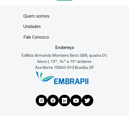
Quem somos
Unidades
Fale Conosco
Endereço
Edifício Armando Monteiro Neto SBN, quadra 01,
bloco I, 13°, 14° e 15º andares
Asa Norte 70040-913 Brasília, DF