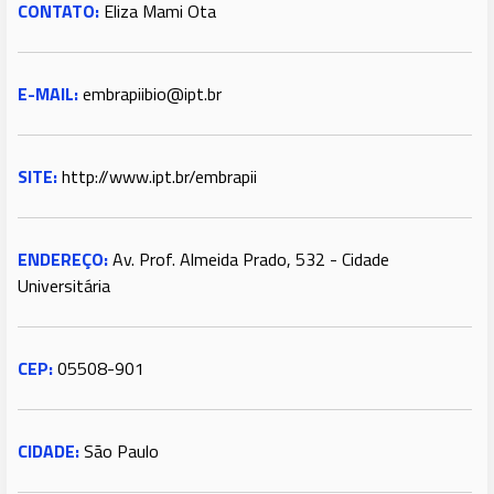
CONTATO:
Eliza Mami Ota
E-MAIL:
embrapiibio@ipt.br
SITE:
http://www.ipt.br/embrapii
ENDEREÇO:
Av. Prof. Almeida Prado, 532 - Cidade
Universitária
CEP:
05508-901
CIDADE:
São Paulo