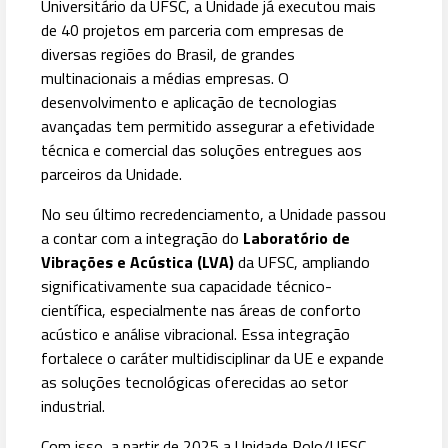
Universitário da UFSC, a Unidade já executou mais
de 40 projetos em parceria com empresas de
diversas regiões do Brasil, de grandes
multinacionais a médias empresas. O
desenvolvimento e aplicação de tecnologias
avançadas tem permitido assegurar a efetividade
técnica e comercial das soluções entregues aos
parceiros da Unidade.
No seu último recredenciamento, a Unidade passou
a contar com a integração do
Laboratório de
Vibrações e Acústica (LVA)
da UFSC, ampliando
significativamente sua capacidade técnico-
científica, especialmente nas áreas de conforto
acústico e análise vibracional. Essa integração
fortalece o caráter multidisciplinar da UE e expande
as soluções tecnológicas oferecidas ao setor
industrial.
Com isso, a partir de 2025 a Unidade Polo/UFSC