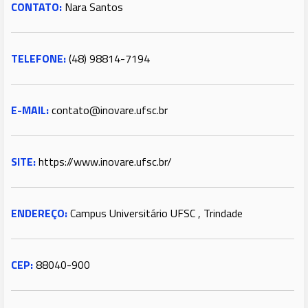
CONTATO:
Nara Santos
TELEFONE:
(48) 98814-7194
E-MAIL:
contato@inovare.ufsc.br
SITE:
https://www.inovare.ufsc.br/
ENDEREÇO:
Campus Universitário UFSC , Trindade
CEP:
88040-900