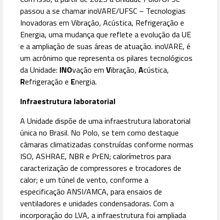
passou a se chamar inoVARE/UFSC – Tecnologias
Inovadoras em Vibração, Acústica, Refrigeração e
Energia, uma mudança que reflete a evolução da UE
e a ampliação de suas áreas de atuação. inoVARE, é
um acrônimo que representa os pilares tecnológicos
da Unidade:
INO
vação em
V
ibração,
A
cústica,
R
efrigeração e
E
nergia.
Infraestrutura laboratorial
A Unidade dispõe de uma infraestrutura laboratorial
única no Brasil. No Polo, se tem como destaque
câmaras climatizadas construídas conforme normas
ISO, ASHRAE, NBR e PrEN; calorímetros para
caracterização de compressores e trocadores de
calor; e um túnel de vento, conforme a
especificação ANSI/AMCA, para ensaios de
ventiladores e unidades condensadoras. Com a
incorporação do LVA, a infraestrutura foi ampliada