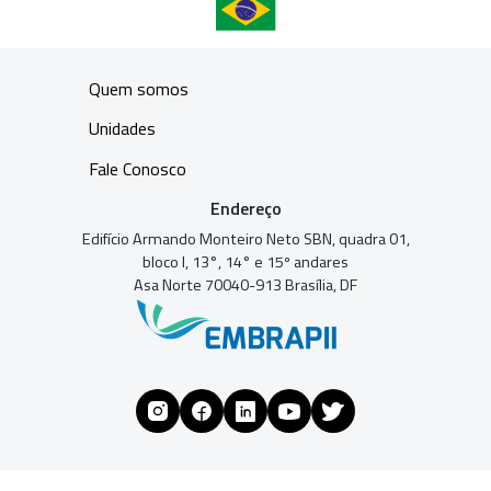
Quem somos
Unidades
Fale Conosco
Endereço
Edifício Armando Monteiro Neto SBN, quadra 01,
bloco I, 13°, 14° e 15º andares
Asa Norte 70040-913 Brasília, DF