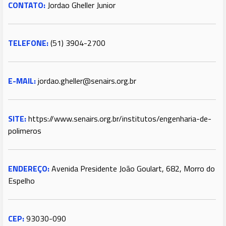
CONTATO:
Jordao Gheller Junior
TELEFONE:
(51) 3904-2700
E-MAIL:
jordao.gheller@senairs.org.br
SITE:
https://www.senairs.org.br/institutos/engenharia-de-
polimeros
ENDEREÇO:
Avenida Presidente João Goulart, 682, Morro do
Espelho
CEP:
93030-090