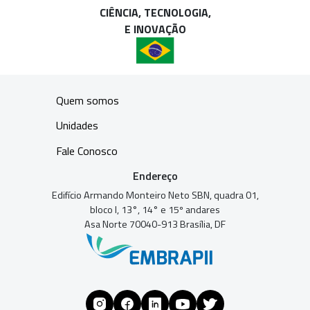
CIÊNCIA, TECNOLOGIA,
E INOVAÇÃO
Quem somos
Unidades
Fale Conosco
Endereço
Edifício Armando Monteiro Neto SBN, quadra 01,
bloco I, 13°, 14° e 15º andares
Asa Norte 70040-913 Brasília, DF