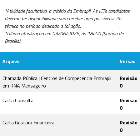
*Atividade facultativa, a critério da Embrapii. As ICTs candidatas
deverão ter disponibilidade para receber uma possível visita
técnica no período dedicado a tal ação.
*Última atualização em 03/06/2026, às 18h00 (horário de
Brasília).
Arquivo
Versão
Chamada Pública | Centros de Competência Embrapii
Revisão
em RNA Mensageiro
0
Carta Consulta
Revisão
0
Carta Gestora Financeira
Revisão
0