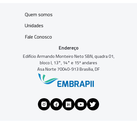
Quem somos
Unidades
Fale Conosco
Endereço
Edifício Armando Monteiro Neto SBN, quadra 01,
bloco I, 13°, 14° e 15º andares
Asa Norte 70040-913 Brasília, DF