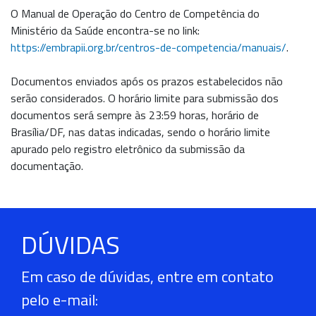
O Manual de Operação do Centro de Competência do
Ministério da Saúde encontra-se no link:
https://embrapii.org.br/centros-de-competencia/manuais/
.
Documentos enviados após os prazos estabelecidos não
serão considerados. O horário limite para submissão dos
documentos será sempre às 23:59 horas, horário de
Brasília/DF, nas datas indicadas, sendo o horário limite
apurado pelo registro eletrônico da submissão da
documentação.
DÚVIDAS
Em caso de dúvidas, entre em contato
pelo e-mail: